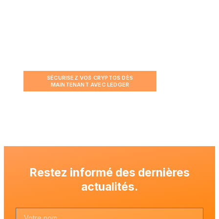
Sécurisez vos cryptos avec un
Ledger
SÉCURISEZ VOS CRYPTOS DÈS
MAINTENANT AVEC LEDGER
Restez informé des dernières
actualités.