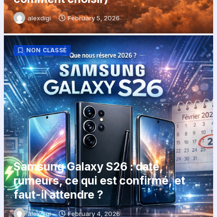
alexdigi
February 5, 2026
NON CLASSÉ
Samsung Galaxy S26 : date,
rumeurs, ce qui est confirmé, et
faut-il attendre ?
alexdigi
February 4, 2026