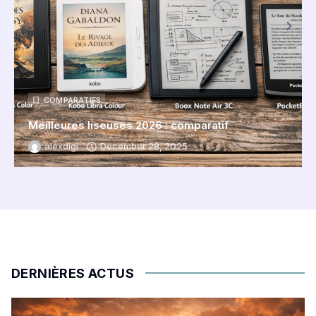
COMPARATIFS
Meilleures liseuses 2026 : comparatif
alexdigi
December 28, 2025
DERNIÈRES ACTUS