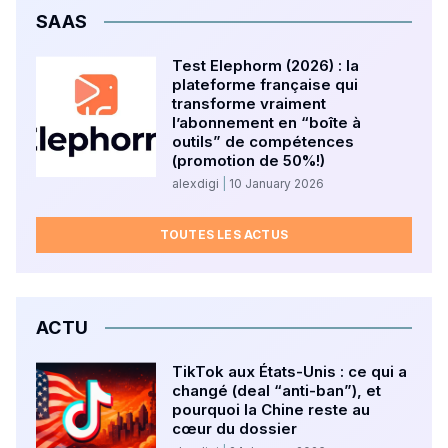
SAAS
Test Elephorm (2026) : la
plateforme française qui
transforme vraiment
l’abonnement en “boîte à
outils” de compétences
(promotion de 50%!)
alexdigi
10 January 2026
TOUTES LES ACTUS
ACTU
TikTok aux États-Unis : ce qui a
changé (deal “anti-ban”), et
pourquoi la Chine reste au
cœur du dossier