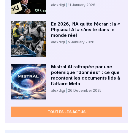
alexdigi
11 January 2026
En 2026, l’IA quitte l’écran : la «
Physical AI » s’invite dans le
monde réel
alexdigi
5 January 2026
Mistral AI rattrapée par une
polémique “données” : ce que
racontent les documents liés à
l’affaire Meta
alexdigi
26 December 2025
TOUTES LES ACTUS