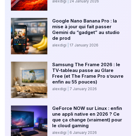
alexdigi
24 January 2026
Google Nano Banana Pro : la
mise à jour qui fait passer
Gemini du “gadget” au studio
de prod
alexdigi
17 January 2026
Samsung The Frame 2026 : le
TV-tableau passe au Glare
Free (et The Frame Pro s’ouvre
enfin au 55 pouces)
alexdigi
7 January 2026
GeForce NOW sur Linux : enfin
une appli native en 2026 ? Ce
que ça change (vraiment) pour
le cloud gaming
alexdigi
6 January 2026