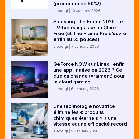
(promotion de 50%!)
alexdigi
10 January 2026
Samsung The Frame 2026 : le
TV-tableau passe au Glare
Free (et The Frame Pro s’ouvre
enfin au 55 pouces)
alexdigi
7 January 2026
GeForce NOW sur Linux : enfin
une appli native en 2026 ? Ce
que ça change (vraiment) pour
le cloud gaming
alexdigi
6 January 2026
Une technologie novatrice
élimine les « produits
chimiques éternels » à une
vitesse et une efficacité record
alexdigi
5 January 2026