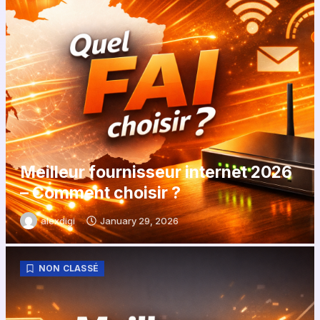
Meilleur fournisseur internet 2026
– Comment choisir ?
alexdigi
January 29, 2026
NON CLASSÉ