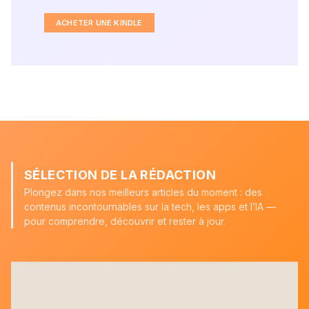
ACHETER UNE KINDLE
SÉLECTION DE LA RÉDACTION
Plongez dans nos meilleurs articles du moment : des
contenus incontournables sur la tech, les apps et l’IA —
pour comprendre, découvrir et rester à jour.